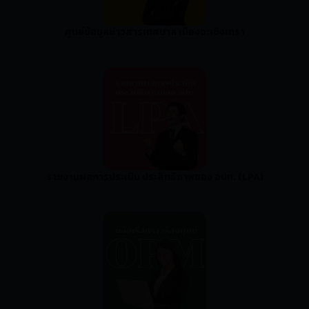
ศูนย์ข้อมูลข่าวสารเทศบาล เมืองฉะเชิงเทรา
รายงานผลการประเมิน ประสิทธิภาพของ อปท. (LPA)