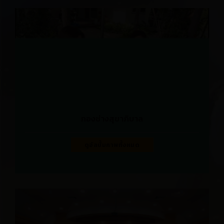
กองช่างสุขาภิบาล
ดูอัลบั้มภาพทั้งหมด