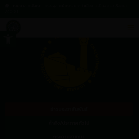
เทศบาลฉะเชิงเทรา ถนนจุลละนันทน์ ต.หน้าเมือง อ.เมือง จ.ฉะเชิงเทรา
24000
to
Open toolbar
nav
ข่าวประชาสัมพันธ์
คำสั่ง/ประกาศทั่วไป
กระดานสนทนา