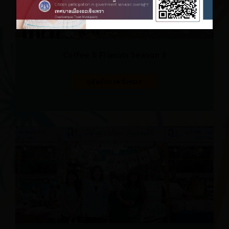
Coffee & Friends Season 3
ดูอัลบั้มภาพทั้งหมด