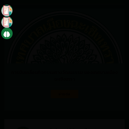
การขับเคลื่อนกิจกรรมทางวัฒนธรรม ของเทศบาลเมือง
ฉะเชิงเทรา
อ่านต่อ