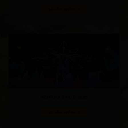
ดูอัลบั้มภาพทั้งหมด
คริสต์มาส ปีใหม่ ปี 2025
ดูอัลบั้มภาพทั้งหมด