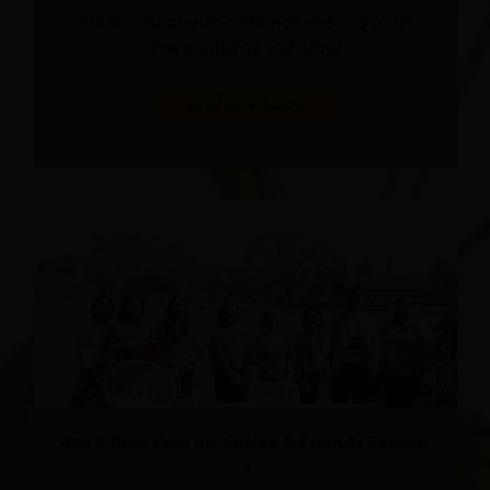
ถนนคนเดิน ฉะ-หลาด วิถีแห่งการเรียนรู้ ณ ใต้
สะพานรถไฟตลาดบ้านใหม่
ดูอัลบั้มภาพทั้งหมด
งาน 8 Riew Feel แฟ Coffee & Friends Season
2