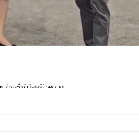
 สำรวจพื้นที่บริเวณที่จัดสงกรานต์