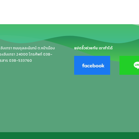
ิงเทรา ถนนจุลละนันทน์ ต.หน้าเมือง
แปดริ้วช่วยกัน เราทำได้
.ฉะเชิงเทรา 24000 โทรศัพท์ 038-
ทรสาร 038-533760