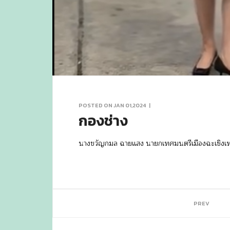
POSTED ON JAN 01,2024
|
กองช่าง
นางขวัญกมล ฉายเเสง นายกเทศมนตรีเมืองฉะเชิงเทรา
PREV