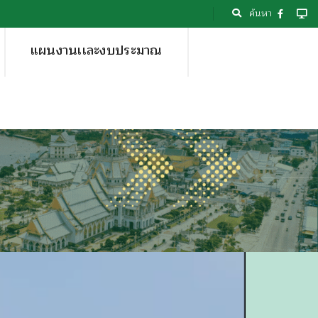
ค้นหา
แผนงานเเละงบประมาณ