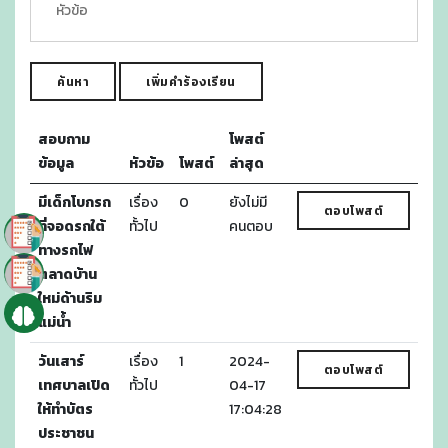
ค้นหา
เพิ่มคำร้องเรียน
สอบถาม
โพสต์
ข้อมูล
หัวข้อ
โพสต์
ล่าสุด
มีเด็กโบกรถ
เรื่อง
0
ยังไม่มี
ตอบโพสต์
ที่จอดรถใต้
ทั้วไป
คนตอบ
ทางรถไฟ
ตลาดบ้าน
ใหม่ด้านริม
แม่น้ำ
วันเสาร์
เรื่อง
1
2024-
ตอบโพสต์
เทศบาลเปิด
ทั้วไป
04-17
ให้ทำบัตร
17:04:28
ประชาชน