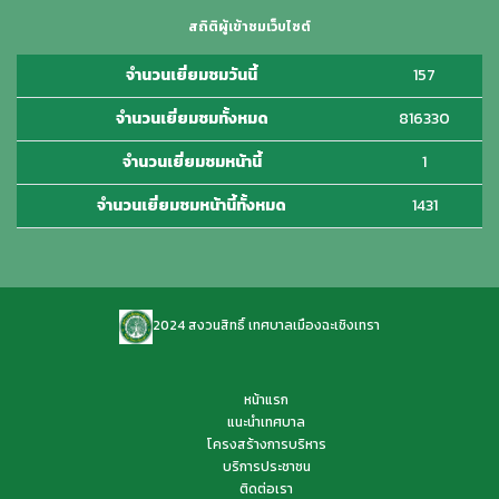
สถิติผู้เข้าชมเว็บไซต์
จำนวนเยี่ยมชมวันนี้
157
จำนวนเยี่ยมชมทั้งหมด
816330
จำนวนเยี่ยมชมหน้านี้
1
จำนวนเยี่ยมชมหน้านี้ทั้งหมด
1431
2024 สงวนสิทธิ์ เทศบาลเมืองฉะเชิงเทรา
หน้าแรก
แนะนำเทศบาล
โครงสร้างการบริหาร
บริการประชาชน
ติดต่อเรา