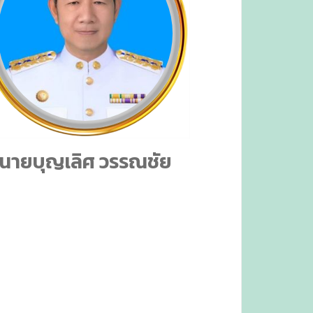
นายบุญเลิศ วรรณชัย