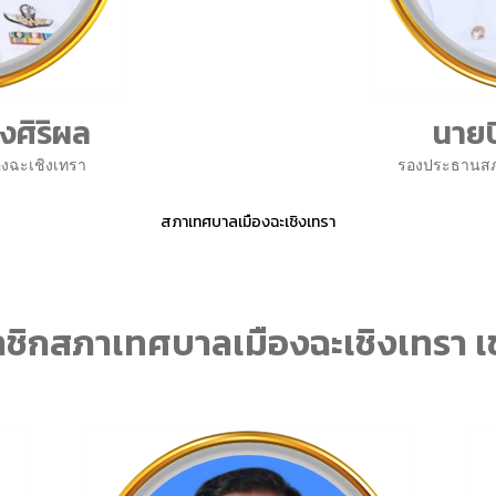
งศิริผล
นายป
งฉะเชิงเทรา
รองประธานสภ
สภาเทศบาลเมืองฉะเชิงเทรา
ชิกสภาเทศบาลเมืองฉะเชิงเทรา เ