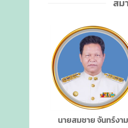
สมา
นายสมชาย จันทร์งา