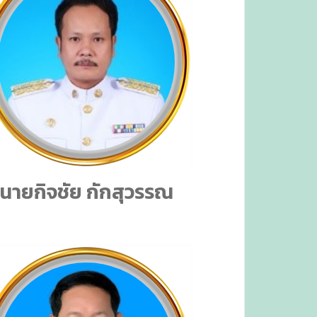
นายกิจชัย กักสุวรรณ