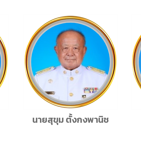
นายสุขุม ตั้งกงพานิช