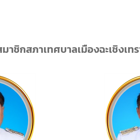
สมาชิกสภาเทศบาลเมืองฉะเชิงเทร