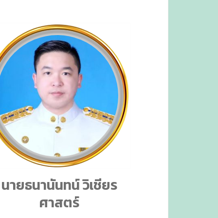
นายธนานันทน์ วิเชียร
ศาสตร์