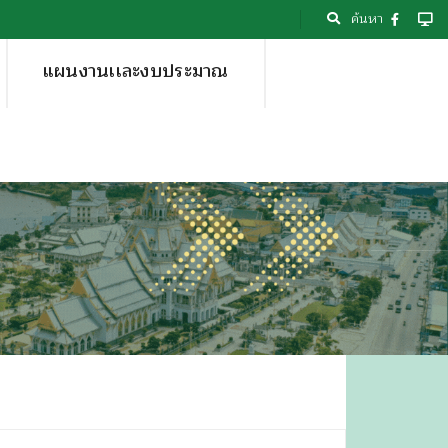
ค้นหา
แผนงานเเละงบประมาณ