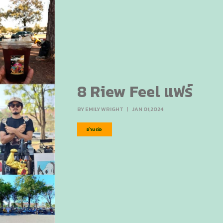
8 Riew Feel แฟร์
BY
EMILY WRIGHT
|
JAN 01,2024
อ่านต่อ