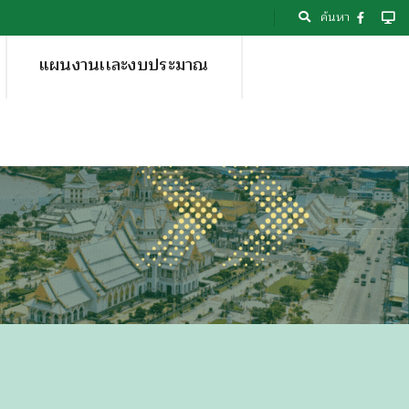
ค้นหา
แผนงานเเละงบประมาณ