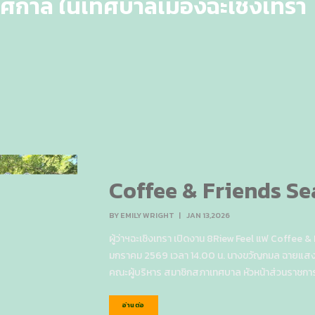
ศกาล ในเทศบาลเมืองฉะเชิงเทรา
Coffee & Friends Se
BY
EMILY WRIGHT
|
JAN 13,2026
ผู้ว่าฯฉะเชิงเทรา เปิดงาน 8Riew Feel แฟ Coffee & F
มกราคม 2569 เวลา 14.00 น. นางขวัญกมล ฉายแสง 
คณะผู้บริหาร สมาชิกสภาเทศบาล หัวหน้าส่วนราชการ
อ่านต่อ