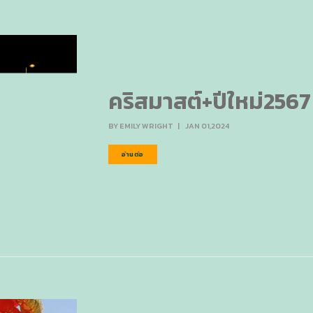
คริสมาสต์+ปีใหม่2567
BY
EMILY WRIGHT
|
JAN 01,2024
อ่านต่อ