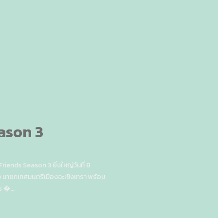
ason 3
riends Season 3 ยิ่งใหญ่วันที่ 8
นายกเทศมนตรีเมืองฉะเชิงเทรา พร้อม
 �...