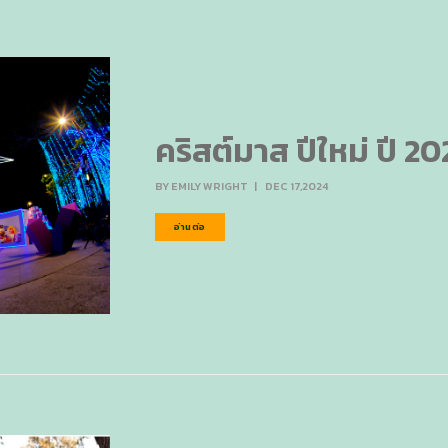
คริสต์มาส ปีใหม่ ปี 20
BY
EMILY WRIGHT
|
DEC 17,2024
อ่านต่อ