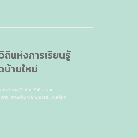
ถีแห่งการเรียนรู้
บ้านใหม่
รถไฟตลาดบ้านใหม่ วันที่ 30-31
มการแสดงต่าง ๆ อีกมากมาย เดินเลือก