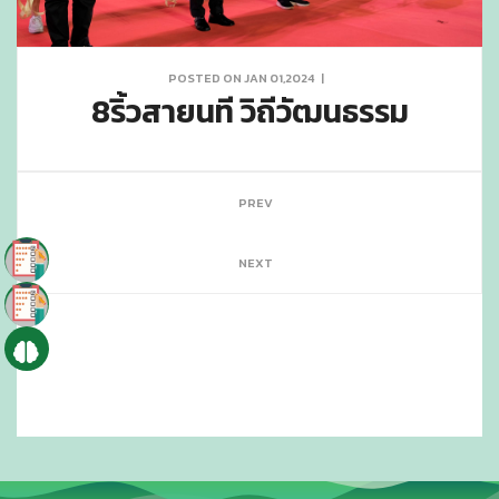
POSTED ON JAN 01,2024
|
8ริ้วสายนที วิถีวัฒนธรรม
PREV
NEXT