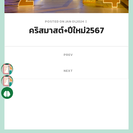
POSTED ON JAN 01,2024
|
คริสมาสต์+ปีใหม่2567
PREV
NEXT