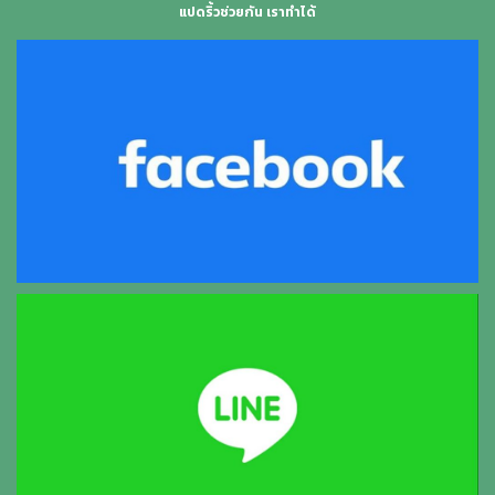
แปดริ้วช่วยกัน เราทำได้