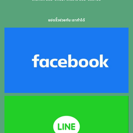
แปดริ้วช่วยกัน เราทำได้