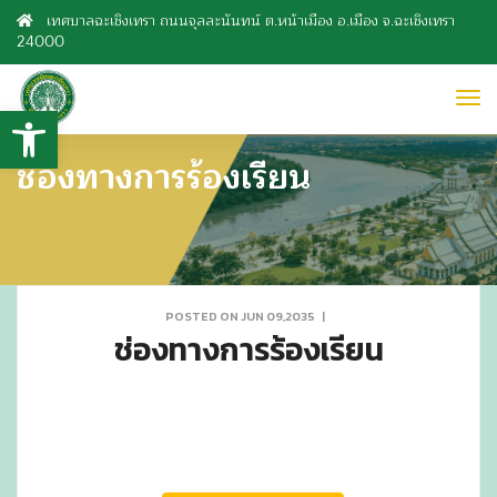
เทศบาลฉะเชิงเทรา ถนนจุลละนันทน์ ต.หน้าเมือง อ.เมือง จ.ฉะเชิงเทรา
24000
to
Open toolbar
nav
ช่องทางการร้องเรียน
POSTED ON JUN 09,2035
|
ช่องทางการร้องเรียน