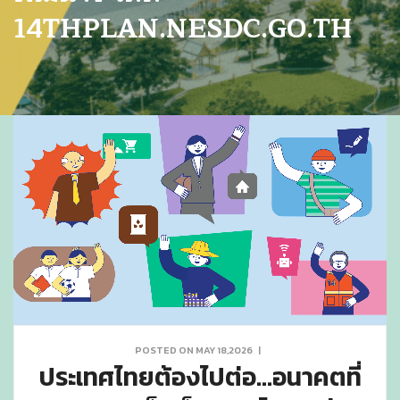
14THPLAN.NESDC.GO.TH
POSTED ON MAY 18,2026
|
ประเทศไทยต้องไปต่อ...อนาคตที่