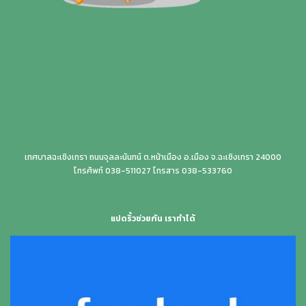
เทศบาลฉะเชิงเทรา ถนนจุลละนันทน์ ต.หน้าเมือง อ.เมือง จ.ฉะเชิงเทรา 24000
โทรศัพท์ 038-511027 โทรสาร 038-533760
แปดริ้วช่วยกัน เราทำได้