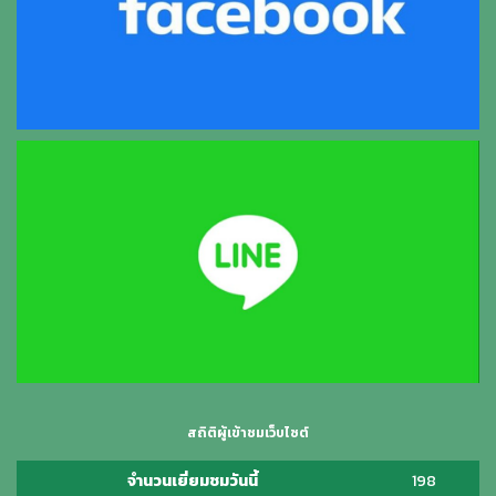
สถิติผู้เข้าชมเว็บไซต์
จำนวนเยี่ยมชมวันนี้
198