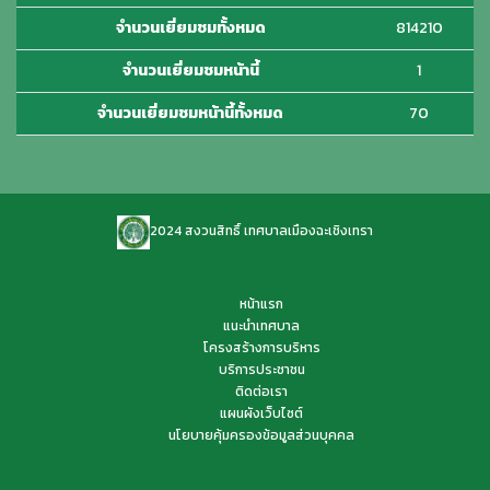
จำนวนเยี่ยมชมทั้งหมด
814210
จำนวนเยี่ยมชมหน้านี้
1
จำนวนเยี่ยมชมหน้านี้ทั้งหมด
70
2024 สงวนสิทธิ์ เทศบาลเมืองฉะเชิงเทรา
หน้าแรก
แนะนำเทศบาล
โครงสร้างการบริหาร
บริการประชาชน
ติดต่อเรา
แผนผังเว็บไซต์
นโยบายคุ้มครองข้อมูลส่วนบุคคล