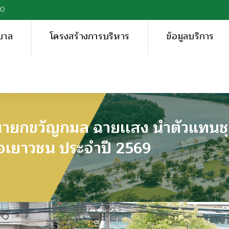
00
บาล
โครงสร้างการบริหาร
ข้อมูลบริการ
69 นายกขวัญกมล ฉายเเสง นำตัวแทน
อเยาวชน ประจำปี 2569