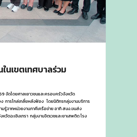
ชนในเขตเทศบาลร่วม
2569 จัดโดยศาลเยาวชนและครอบครัวจังหวัด
อง การไกล่เกลี่ยหลังฟ้อง โดยนิติกรกลุ่มงานบริการ
มรู้จากหน่วยงานภาคีเครือข่าย อาทิ สนง.ขนส่ง
ังหวัดฉะเชิงเทรา กลุ่มงานจิตเวชและยาเสพติด โรง