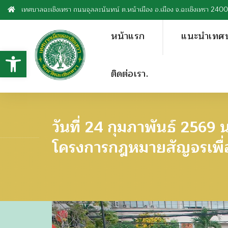
เทศบาลฉะเชิงเทรา ถนนจุลละนันทน์ ต.หน้าเมือง อ.เมือง จ.ฉะเชิงเทรา 240
หน้าแรก
แนะนำเทศ
Open toolbar
ติดต่อเรา.
วันที่ 24 กุมภาพันธ์ 25
โครงการกฎหมายสัญจรเพื่