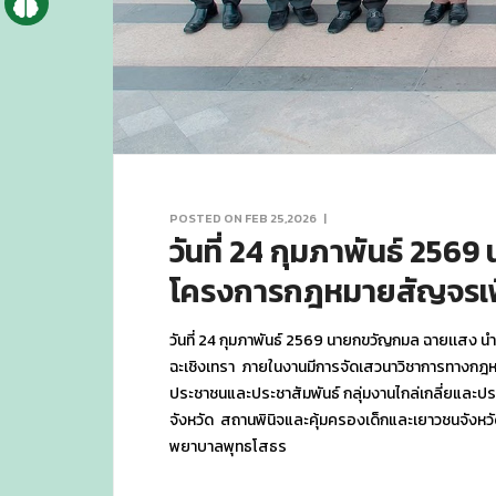
POSTED ON FEB 25,2026
|
วันที่ 24 กุมภาพันธ์ 2
โครงการกฎหมายสัญจรเพื
วันที่ 24 กุมภาพันธ์ 2569 นายกขวัญกมล ฉายเเส
ฉะเชิงเทรา ภายในงานมีการจัดเสวนาวิชาการทางกฎหมา
ประชาชนและประชาสัมพันธ์ กลุ่มงานไกล่เกลี่ยและปร
จังหวัด สถานพินิจและคุ้มครองเด็กและเยาวชนจังหวั
พยาบาลพุทธโสธร