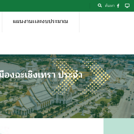
ค้นหา
แผนงานเเละงบประมาณ
องฉะเชิงเทรา ประจำ