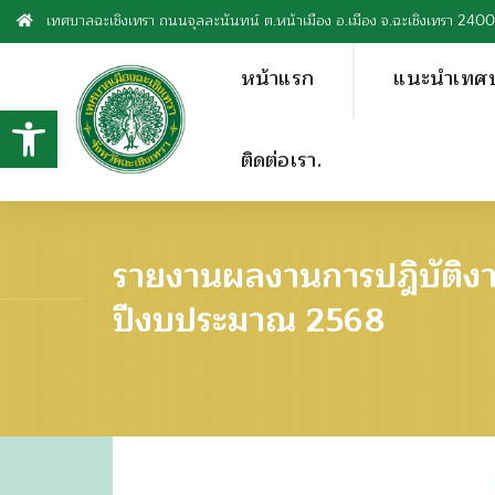
เทศบาลฉะเชิงเทรา ถนนจุลละนันทน์ ต.หน้าเมือง อ.เมือง จ.ฉะเชิงเทรา 240
หน้าแรก
แนะนำเทศ
Open toolbar
ติดต่อเรา.
รายงานผลงานการปฎิบัติง
ปีงบประมาณ 2568