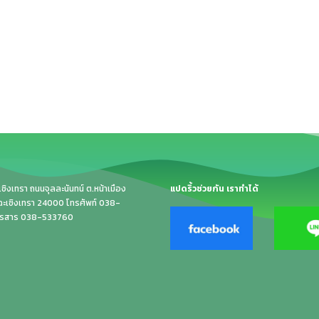
ิงเทรา ถนนจุลละนันทน์ ต.หน้าเมือง
แปดริ้วช่วยกัน เราทำได้
.ฉะเชิงเทรา 24000 โทรศัพท์ 038-
ทรสาร 038-533760