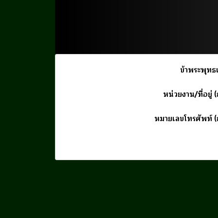
ข้าพระพุทธเ
หน่วยงาน/ที่อยู่ (ถ
หมายเลขโทรศัพท์ (ถ