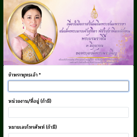
ข้าพระพุทธเจ้า *
หน่วยงาน/ที่อยู่ (ถ้ามี)
หมายเลขโทรศัพท์ (ถ้ามี)